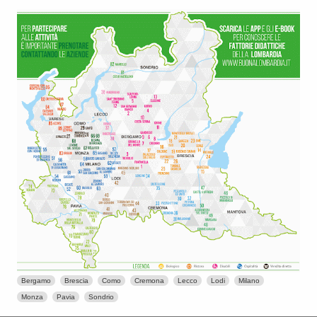
Bergamo
Brescia
Como
Cremona
Lecco
Lodi
Milano
Monza
Pavia
Sondrio