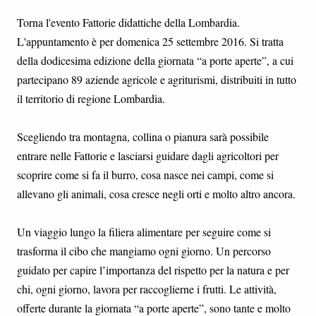
Torna l'evento Fattorie didattiche della Lombardia.
L'appuntamento è per domenica 25 settembre 2016. Si tratta
della dodicesima edizione della giornata “a porte aperte”, a cui
partecipano 89 aziende agricole e agriturismi, distribuiti in tutto
il territorio di regione Lombardia.
Scegliendo tra montagna, collina o pianura sarà possibile
entrare nelle Fattorie e lasciarsi guidare dagli agricoltori per
scoprire come si fa il burro, cosa nasce nei campi, come si
allevano gli animali, cosa cresce negli orti e molto altro ancora.
Un viaggio lungo la filiera alimentare per seguire come si
trasforma il cibo che mangiamo ogni giorno. Un percorso
guidato per capire l’importanza del rispetto per la natura e per
chi, ogni giorno, lavora per raccoglierne i frutti. Le attività,
offerte durante la giornata “a porte aperte”, sono tante e molto