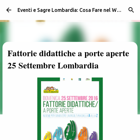
Passa ai contenuti principali
Eventi e Sagre Lombardia: Cosa Fare nel Weekend | Weekendidea
Fattorie didattiche a porte aperte
25 Settembre Lombardia