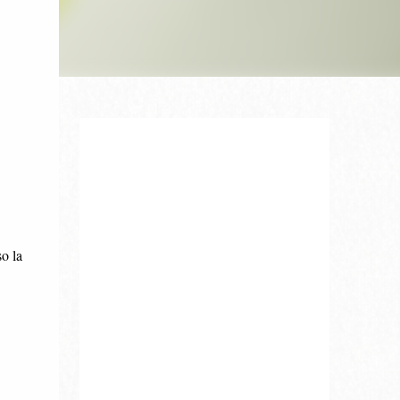
so la