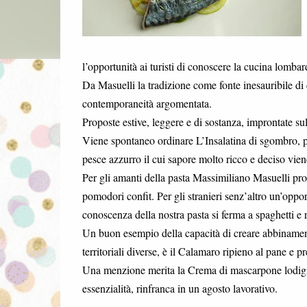
l’opportunità ai turisti di conoscere la cucina lomba
Da Masuelli la tradizione come fonte inesauribile di 
contemporaneità argomentata.
Proposte estive, leggere e di sostanza, improntate sul
Viene spontaneo ordinare L’Insalatina di sgombro, 
pesce azzurro il cui sapore molto ricco e deciso vien
Per gli amanti della pasta Massimiliano Masuelli prop
pomodori confit. Per gli stranieri senz’altro un’oppo
conoscenza della nostra pasta si ferma a spaghetti e r
Un buon esempio della capacità di creare abbinament
territoriali diverse, è il Calamaro ripieno al pane e
Una menzione merita la Crema di mascarpone lodigiano
essenzialità, rinfranca in un agosto lavorativo.