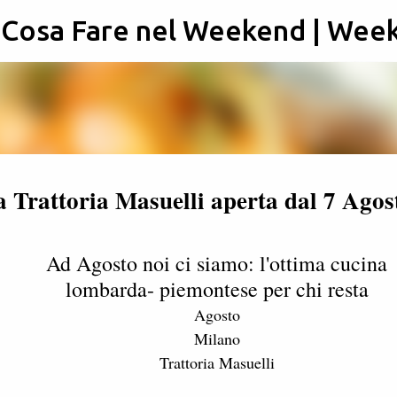
: Cosa Fare nel Weekend | Wee
Passa ai contenuti principali
a Trattoria Masuelli aperta dal 7 Agos
Ad Agosto noi ci siamo: l'ottima cucina
lombarda- piemontese per chi resta
Agosto
Milano
Trattoria Masuelli