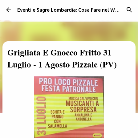
Passa ai contenuti principali
Eventi e Sagre Lombardia: Cosa Fare nel Weekend | Weekendidea
Grigliata E Gnocco Fritto 31
Luglio - 1 Agosto Pizzale (PV)