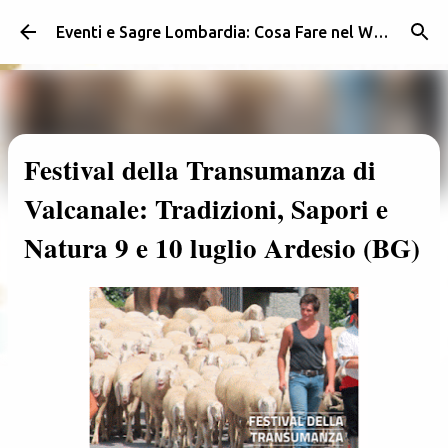
Passa ai contenuti principali
Eventi e Sagre Lombardia: Cosa Fare nel Weekend | Weekendidea
Festival della Transumanza di
Valcanale: Tradizioni, Sapori e
Natura 9 e 10 luglio Ardesio (BG)