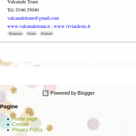
Valcanale Team
Tel. 0346.35040
valcanaleteam@gmail.com
www.valcanaleteam.it
-
www.viviardesio.it
Bergamo
Festa
Festival
Powered by Blogger
Pagine
Home page
Contatti
Privacy Policy