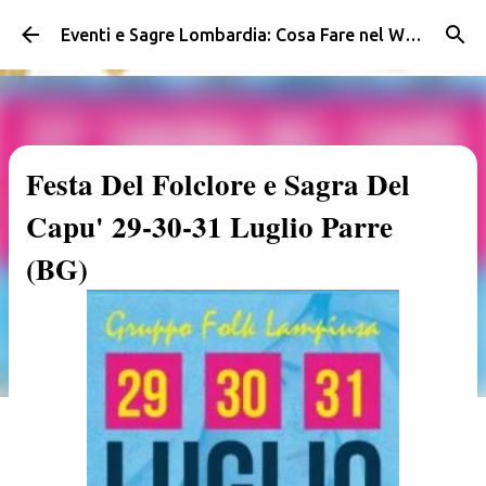
Passa ai contenuti principali
Eventi e Sagre Lombardia: Cosa Fare nel Weekend | Weekendidea
Festa Del Folclore e Sagra Del
Capu' 29-30-31 Luglio Parre
(BG)