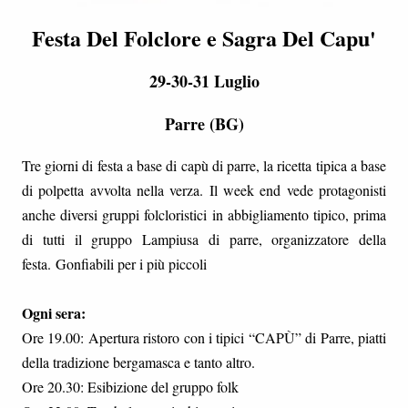
Festa Del Folclore e Sagra Del Capu'
29-30-31 Luglio
Parre (BG)
Tre giorni di festa a base di capù di parre, la ricetta tipica a base
di polpetta avvolta nella verza. Il week end vede protagonisti
anche diversi gruppi folcloristici in abbigliamento tipico, prima
di tutti il gruppo Lampiusa di parre, organizzatore della
festa. Gonfiabili per i più piccoli
Ogni sera:
Ore 19.00: Apertura ristoro con i tipici “CAPÙ” di Parre, piatti
della tradizione bergamasca e tanto altro.
Ore 20.30: Esibizione del gruppo folk