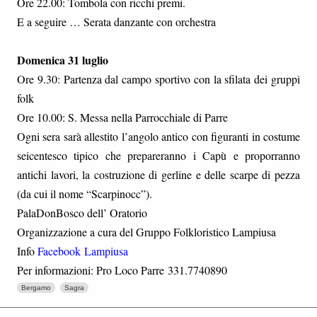
Ore 22.00: Tombola con ricchi premi.
E a seguire … Serata danzante con orchestra
Domenica 31 luglio
Ore 9.30: Partenza dal campo sportivo con la sfilata dei gruppi
folk
Ore 10.00: S. Messa nella Parrocchiale di Parre
Ogni sera sarà allestito l’angolo antico con figuranti in costume
seicentesco tipico che prepareranno i Capù e proporranno
antichi lavori, la costruzione di gerline e delle scarpe di pezza
(da cui il nome “Scarpinocc”).
PalaDonBosco dell’ Oratorio
Organizzazione a cura del Gruppo Folkloristico Lampiusa
Info
Facebook Lampiusa
Per informazioni: Pro Loco Parre 331.7740890
Bergamo
Sagra