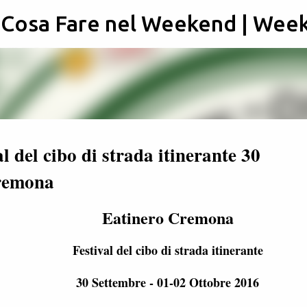
: Cosa Fare nel Weekend | Wee
Passa ai contenuti principali
 del cibo di strada itinerante 30
Cremona
Eatinero Cremona
Festival del cibo di strada itinerante
30 Settembre - 01-02 Ottobre 2016