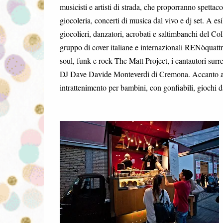
musicisti e artisti di strada, che proporranno spettaco
giocoleria, concerti di musica dal vivo e dj set. A esi
giocolieri, danzatori, acrobati e saltimbanchi del Col
gruppo di cover italiane e internazionali RENòquattr
soul, funk e rock The Matt Project, i cantautori surr
DJ Dave Davide Monteverdi di Cremona. Accanto a
intrattenimento per bambini, con gonfiabili, giochi d