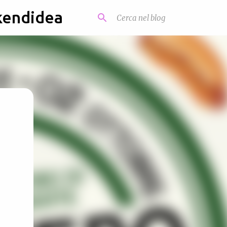
kendidea