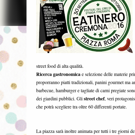
street food di alta qualità.
Ricerca gastronomica
e selezione delle materie pri
proporranno piatti tradizionali, panini gourmet ma anc
barbecue, hamburger e tagliate di carni pregiate sono
street chef
dei giardini pubblici. Gli
, veri protagoni
che potrà scegliere tra oltre 60 differenti portate.
La piazza sarà inoltre animata per tutti i tre giorni d