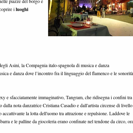
 nelle piazze del borgo e
luoghi
coprire i
 degli Asini, la Compagnia italo-spagnola di musica e danza
a e danza dove l’incontro fra il linguaggio del flamenco e le sonorità
exy e sfacciatamente immaginativo, Tangram, che ridisegna i confini tra
 dalla nota danzatrice Cristiana Casadio e dall'artista circense di livello
accattivante la lotta dell'uomo tra attrazione e repulsione. Laddove le
barra e le palline da giocoleria erano confinate nel tendone da circo, or