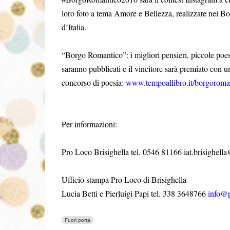
loro foto a tema Amore e Bellezza, realizzate nei Bo
d’Italia.
“Borgo Romantico”: i migliori pensieri, piccole poesi
saranno pubblicati e il vincitore sarà premiato con u
concorso di poesia:
www.tempoallibro.it/borgoroma
Per informazioni:
Pro Loco Brisighella tel. 0546 81166
iat.brisighell
Ufficio stampa Pro Loco di Brisighella
Lucia Betti e Pierluigi Papi tel. 338 3648766
info@p
Fuori porta