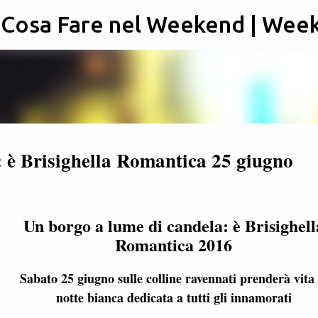
: Cosa Fare nel Weekend | Wee
Passa ai contenuti principali
 è Brisighella Romantica 25 giugno
Un borgo a lume di candela: è Brisighell
Romantica 2016
Sabato 25 giugno sulle colline ravennati prenderà vita 
notte bianca dedicata a tutti gli innamorati