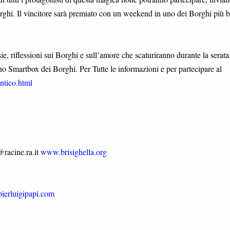
rghi. Il vincitore sarà premiato con un weekend in uno dei Borghi più be
e, riflessioni sui Borghi e sull’amore che scaturiranno durante la serata
no Smartbox dei Borghi. Per Tutte le informazioni e per partecipare al
ntico.html
a@racine.ra.it
www.brisighella.org
ierluigipapi.com