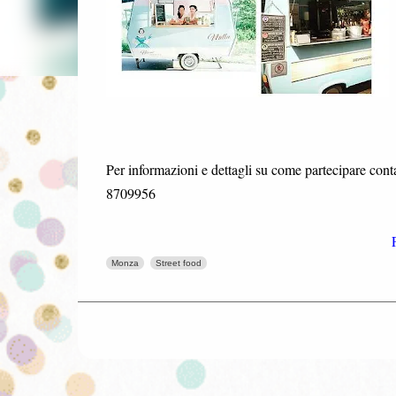
Per informazioni e dettagli su come partecipare cont
8709956
Monza
Street food