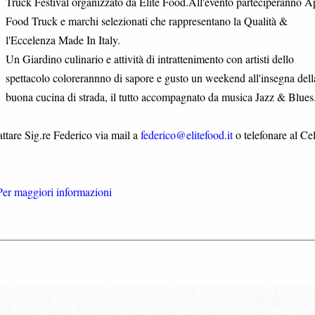
Truck Festival organizzato da Elite Food.All'evento parteciperanno A
Food Truck e marchi selezionati che rappresentano la Qualità &
l'Eccelenza Made In Italy.
Un Giardino culinario e attività di intrattenimento con artisti dello
spettacolo colorerannno di sapore e gusto un weekend all'insegna dell
buona cucina di strada, il tutto accompagnato da musica Jazz & Blues
attare Sig.re Federico via mail a
federico@elitefood.it
o telefonare al Ce
Per maggiori informazioni