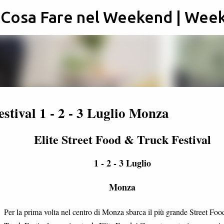
: Cosa Fare nel Weekend | Wee
Passa ai contenuti principali
stival 1 - 2 - 3 Luglio Monza
Elite Street Food & Truck Festival
1 - 2 - 3 Luglio
Monza
Per la prima volta nel centro di Monza sbarca il più grande Street Fo