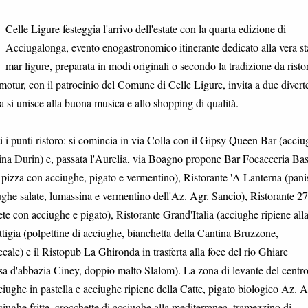
Celle Ligure festeggia l'arrivo dell'estate con la quarta edizione di
Acciugalonga, evento enogastronomico itinerante dedicato alla vera st
mar ligure, preparata in modi originali o secondo la tradizione da ristor
omotur, con il patrocinio del Comune di Celle Ligure, invita a due divert
a si unisce alla buona musica e allo shopping di qualità.
ti i punti ristoro: si comincia in via Colla con il Gipsy Queen Bar (acci
tina Durin) e, passata l'Aurelia, via Boagno propone Bar Focacceria Ba
i pizza con acciughe, pigato e vermentino), Ristorante 'A Lanterna (pani
ciughe salate, lumassina e vermentino dell'Az. Agr. Sancio), Ristorante 27
e con acciughe e pigato), Ristorante Grand'Italia (acciughe ripiene all
attigia (polpettine di acciughe, bianchetta della Cantina Bruzzone,
ale) e il Ristopub La Ghironda in trasferta alla foce del rio Ghiare
ossa d'abbazia Ciney, doppio malto Slalom). La zona di levante del centr
iughe in pastella e acciughe ripiene della Catte, pigato biologico Az. A
iughe fritte, crocchette di acciughe alla mediterranea, tramezzino di