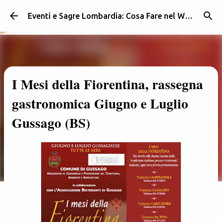
Passa ai contenuti principali
Eventi e Sagre Lombardia: Cosa Fare nel Weekend | Weekendidea
I Mesi della Fiorentina, rassegna
gastronomica Giugno e Luglio
Gussago (BS)