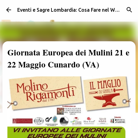
Passa ai contenuti principali
Eventi e Sagre Lombardia: Cosa Fare nel Weekend | Weekendidea
Giornata Europea dei Mulini 21 e
22 Maggio Cunardo (VA)