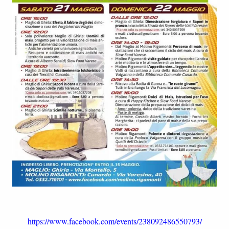
https://www.facebook.com/events/238092486550793/