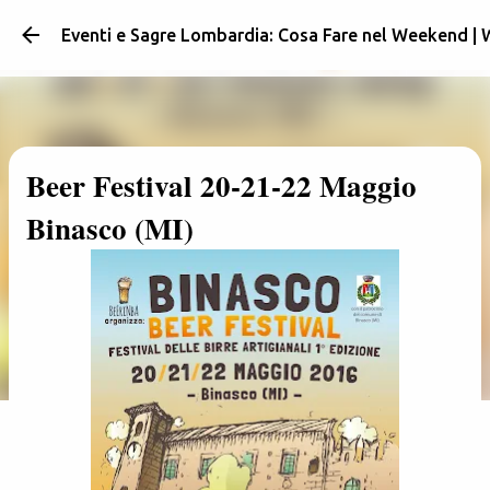
Passa ai 
Eventi e Sagre Lombardia: Cosa Fare nel Weekend |
Beer Festival 20-21-22 Maggio
Binasco (MI)