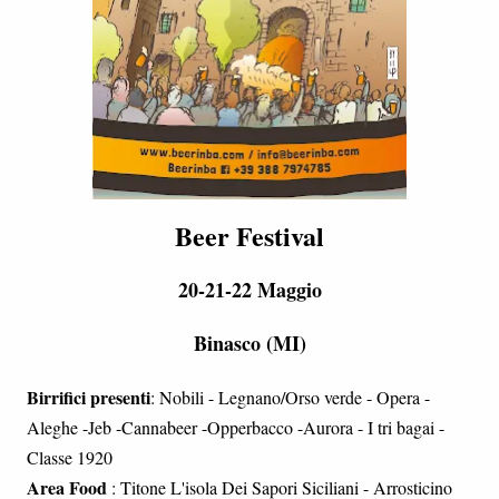
Beer Festival
20-21-22 Maggio
Binasco (MI)
Birrifici presenti
: Nobili - Legnano/Orso verde - Opera -
Aleghe -Jeb -Cannabeer -Opperbacco -Aurora - I tri bagai -
Classe 1920
Area Food
: Titone L'isola Dei Sapori Siciliani - Arrosticino