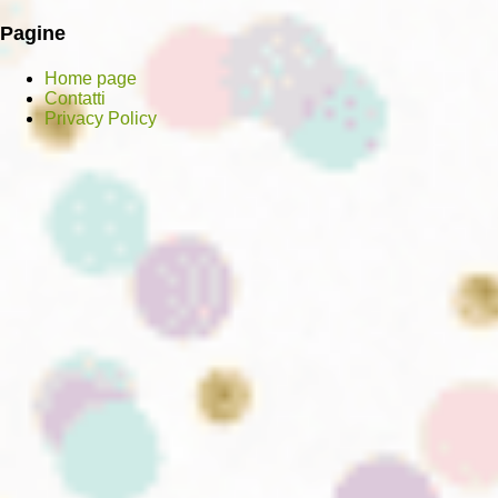
Pagine
Home page
Contatti
Privacy Policy