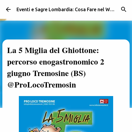
Passa ai contenuti principali
Eventi e Sagre Lombardia: Cosa Fare nel Weekend | Weekendidea
La 5 Miglia del Ghiottone:
percorso enogastronomico 2
giugno Tremosine (BS)
@ProLocoTremosin