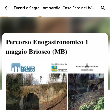
Passa ai contenuti principali
Eventi e Sagre Lombardia: Cosa Fare nel Weekend | Weekendidea
Percorso Enogastronomico 1
maggio Briosco (MB)