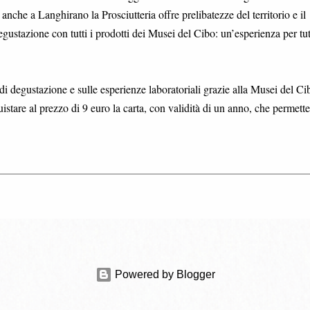
nche a Langhirano la Prosciutteria offre prelibatezze del territorio e il
ustazione con tutti i prodotti dei Musei del Cibo: un’esperienza per tutt
i di degustazione e sulle esperienze laboratoriali grazie alla Musei del Ci
cquistare al prezzo di 9 euro la carta, con validità di un anno, che permette
Powered by Blogger