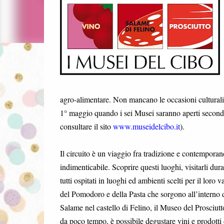
agro-alimentare. Non mancano le occasioni culturali e
1° maggio quando i sei Musei saranno aperti secondo 
consultare il sito
www.museidelcibo.it
).
Il circuito è un viaggio fra tradizione e contempora
indimenticabile. Scoprire questi luoghi, visitarli dur
tutti ospitati in luoghi ed ambienti scelti per il loro
del Pomodoro e della Pasta che sorgono all’interno d
Salame nel castello di Felino, il Museo del Prosciut
da poco tempo, è possibile degustare vini e prodotti de