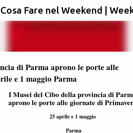
: Cosa Fare nel Weekend | Wee
Passa ai contenuti principali
incia di Parma aprono le porte alle
prile e 1 maggio Parma
I Musei del Cibo della provincia di Par
aprono le porte alle giornate di Primave
25 aprile e 1 maggio
Parma