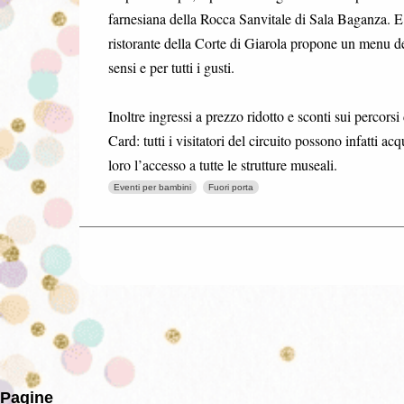
farnesiana della Rocca Sanvitale di Sala Baganza. E a
ristorante della Corte di Giarola propone un menu deg
sensi e per tutti i gusti.
Inoltre ingressi a prezzo ridotto e sconti sui percors
Card: tutti i visitatori del circuito possono infatti a
loro l’accesso a tutte le strutture museali.
Eventi per bambini
Fuori porta
Pagine