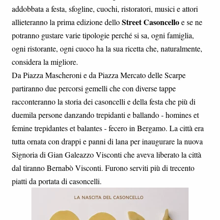
addobbata a festa, sfogline, cuochi, ristoratori, musici e attori
Street Casoncello
allieteranno la prima edizione dello
e se ne
potranno gustare varie tipologie perché si sa, ogni famiglia,
ogni ristorante, ogni cuoco ha la sua ricetta che, naturalmente,
considera la migliore.
Da Piazza Mascheroni e da Piazza Mercato delle Scarpe
partiranno due percorsi gemelli che con diverse tappe
racconteranno la storia dei casoncelli e della festa che più di
duemila persone danzando trepidanti e ballando - homines et
femine trepidantes et balantes - fecero in Bergamo. La città era
tutta ornata con drappi e panni di lana per inaugurare la nuova
Signoria di Gian Galeazzo Visconti che aveva liberato la città
dal tiranno Bernabò Visconti. Furono serviti più di trecento
piatti da portata di casoncelli.