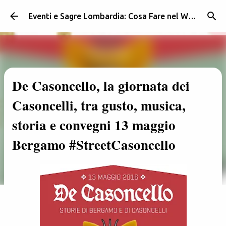
Passa ai contenuti principali
Eventi e Sagre Lombardia: Cosa Fare nel Weekend | Weekendidea
De Casoncello, la giornata dei
Casoncelli, tra gusto, musica,
storia e convegni 13 maggio
Bergamo #StreetCasoncello