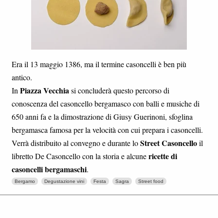
Era il 13 maggio 1386, ma il termine casoncelli è ben più
antico.
Piazza Vecchia
In
si concluderà questo percorso di
conoscenza del casoncello bergamasco con balli e musiche di
650 anni fa e la dimostrazione di Giusy Guerinoni, sfoglina
bergamasca famosa per la velocità con cui prepara i casoncelli.
Street Casoncello
Verrà distribuito al convegno e durante lo
il
ricette di
libretto De Casoncello con la storia e alcune
casoncelli bergamaschi
.
Bergamo
Degustazione vini
Festa
Sagra
Street food