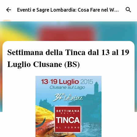
Passa ai contenuti principali
Eventi e Sagre Lombardia: Cosa Fare nel Weekend | Weekendidea
Settimana della Tinca dal 13 al 19
Luglio Clusane (BS)