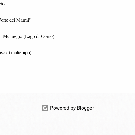
io.
Forte dei Marmi"
 – Menaggio (Lago di Como)
caso di maltempo)
Powered by Blogger