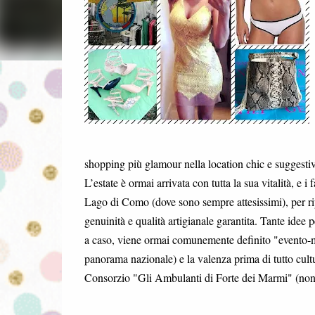
shopping più glamour nella location chic e suggestiv
L’estate è ormai arrivata con tutta la sua vitalità, 
Lago di Como (dove sono sempre attesissimi), per ri
genuinità e qualità artigianale garantita. Tante idee 
a caso, viene ormai comunemente definito "evento-me
panorama nazionale) e la valenza prima di tutto cultu
Consorzio "Gli Ambulanti di Forte dei Marmi" (non so