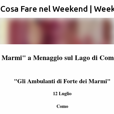
: Cosa Fare nel Weekend | Wee
Passa ai contenuti principali
ei Marmi" a Menaggio sul Lago di Com
"Gli Ambulanti di Forte dei Marmi"
12 Luglio
Como