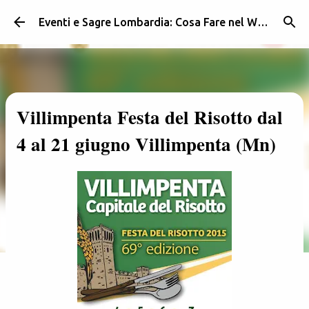
Passa ai contenuti principali
Eventi e Sagre Lombardia: Cosa Fare nel Weekend | Weekendidea
Villimpenta Festa del Risotto dal
4 al 21 giugno Villimpenta (Mn)