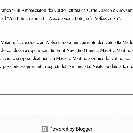
ografica “Gli Ambasciatori del Gusto” curata da Carlo Cracco e Giovann
ti ad “AFIP International – Associazione Fotografi Professionisti”.
 di Milano, fece nascere ad Abbiategrasso un convento dedicato alla Mad
nardo conduceva esperimenti lungo il Naviglio Grande, Maestro Martino 
ociazione si ispira idealmente a Maestro Martino assumendone il nome.
possibile scoprire tutti i segreti dell’Annunciata. Visite guidate alle ore
Powered by Blogger