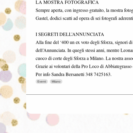
LA MOSTRA FOTOGRAFICA
Sempre aperta, con ingresso gratuito, la mostra fot
Gastel, dodici scatti ad opera di sei fotografi aderen
I SEGRETI DELL’ANNUNCIATA
Alla fine del ‘400 un ex voto degli Sforza, signori
dell’Annunciata. In quegli stessi anni, mentre Leo
cuoco di corte degli Sforza a Milano. La nostra ass
Grazie ai volontari della Pro Loco di Abbiategrasso è 
Per info Sandra Bersanetti 348 7425163.
Eventi
Milano