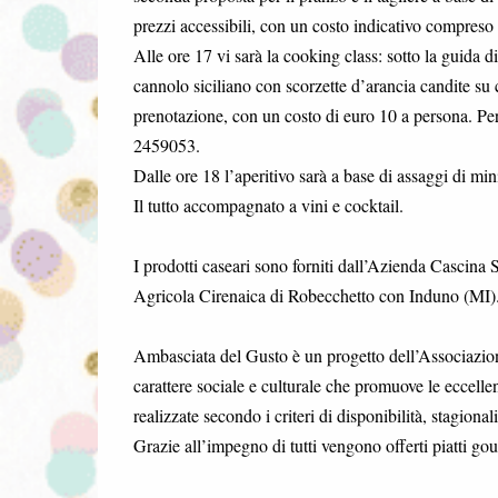
prezzi accessibili, con un costo indicativo compreso t
Alle ore 17 vi sarà la cooking class: sotto la guida d
cannolo siciliano con scorzette d’arancia candite su
prenotazione, con un costo di euro 10 a persona. Per
2459053.
Dalle ore 18 l’aperitivo sarà a base di assaggi di min
Il tutto accompagnato a vini e cocktail.
I prodotti caseari sono forniti dall’Azienda Cascina S
Agricola Cirenaica di Robecchetto con Induno (MI)
Ambasciata del Gusto è un progetto dell’Associazion
carattere sociale e culturale che promuove le eccelle
realizzate secondo i criteri di disponibilità, stagionali
Grazie all’impegno di tutti vengono offerti piatti gour