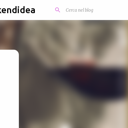
kendidea