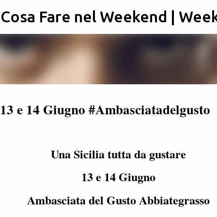
: Cosa Fare nel Weekend | Wee
Passa ai contenuti principali
e 13 e 14 Giugno #Ambasciatadelgusto
Una Sicilia tutta da gustare
13 e 14 Giugno
Ambasciata del Gusto Abbiategrasso