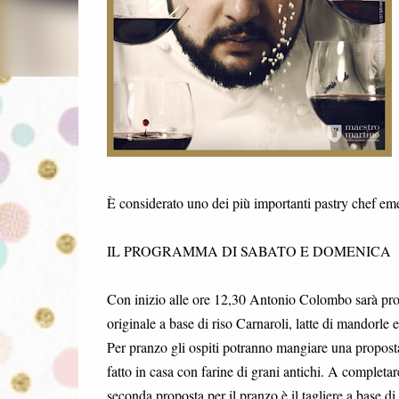
È considerato uno dei più importanti pastry chef emer
IL PROGRAMMA DI SABATO E DOMENICA
Con inizio alle ore 12,30 Antonio Colombo sarà pro
originale a base di riso Carnaroli, latte di mandorle e 
Per pranzo gli ospiti potranno mangiare una propost
fatto in casa con farine di grani antichi. A completa
seconda proposta per il pranzo è il tagliere a base d