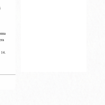
i
onna
era
 14.