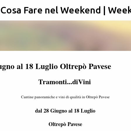
: Cosa Fare nel Weekend | Wee
Passa ai contenuti principali
ugno al 18 Luglio Oltrepò Pavese
Tramonti...diVini
Cantine panoramiche e vini di qualità in Oltrepò Pavese
dal 28 Giugno al 18 Luglio
Oltrepò Pavese