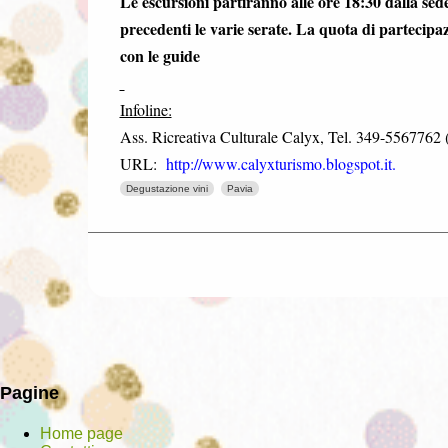
Le escursioni partiranno alle ore 18:30 dalla sede
precedenti le varie serate. La quota di partecipa
con le guide
Infoline:
Ass. Ricreativa Culturale Calyx, Tel. 349-5567762
URL:
http://www.calyxturismo.blogspot.it.
Degustazione vini
Pavia
Pagine
Home page