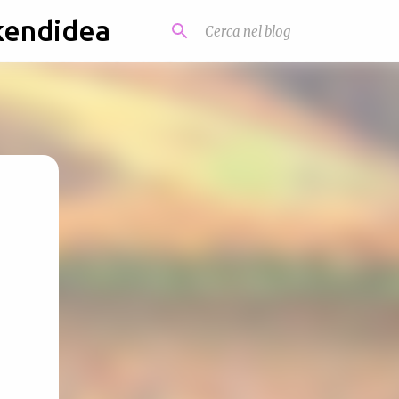
kendidea