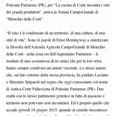
Polesine Parmense (PR), per “La cucina di Corte incontra i vini
dei grandi produttori”, arriva la Tenuta CampoGrande di
“Monchio delle Corti”
“Il vino è il condensato di un territorio, di una cultura, di uno
stile di vita”. Sono le parole di Ernst Hemingway a sintetizzare
la filosofia dell’Azienda Agricola CampoGrande di Monchio
delle Corti - nella zona est dell’Appennino Parmense – il
risultato di una scommessa di tre amici che per la loro terra
hanno sempre condiviso un amore viscerale. Lo stesso amore
che, sul lato estremo della stessa provincia, ha guidato Luciano
e Massimo Spigaroli nel sogno che oggi conosciamo col nome
di Antica Corte Pallavicina di Polesine Parmense (PR). Due
realtà con lo stesso patrimonio genetico in fatto di passione e
territorio non potevano non incontrarsi. Ed è proprio quello che
accade giovedì 18 giugno 2015, quando al castello trecentesco