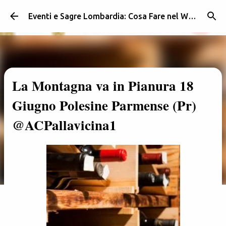
Passa ai contenuti principali
Eventi e Sagre Lombardia: Cosa Fare nel Weekend | Weekendidea
La Montagna va in Pianura 18
Giugno Polesine Parmense (Pr)
@ACPallavicina1