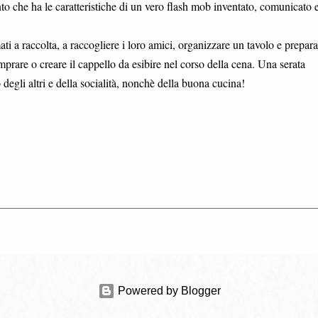
nto che ha le caratteristiche di un vero flash mob inventato, comunicato 
i a raccolta, a raccogliere i loro amici, organizzare un tavolo e preparar
omprare o creare il cappello da esibire nel corso della cena. Una serata
o degli altri e della socialità, nonchè della buona cucina!
Powered by Blogger