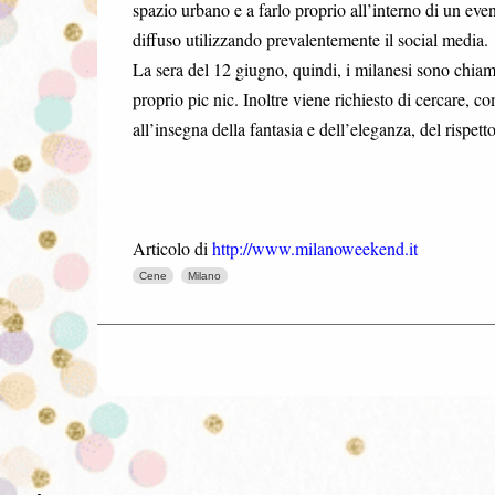
spazio urbano e a farlo proprio all’interno di un eve
diffuso utilizzando prevalentemente il social media.
La sera del 12 giugno, quindi, i milanesi sono chiamat
proprio pic nic. Inoltre viene richiesto di cercare, c
all’insegna della fantasia e dell’eleganza, del rispett
Articolo di
http://www.milanoweekend.it
Cene
Milano