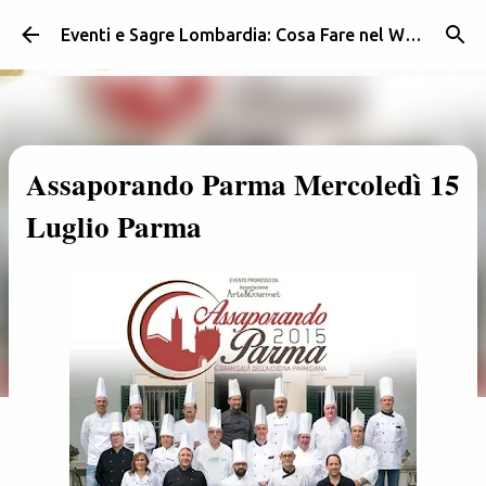
Passa ai contenuti principali
Eventi e Sagre Lombardia: Cosa Fare nel Weekend | Weekendidea
Assaporando Parma Mercoledì 15
Luglio Parma