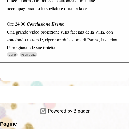
fuoco, contrasti tra musica elettronica e lirica che
accompagneranno lo spettatore durante la cena.
Ore 24.00
Conclusione Evento
Una grande video proiezione sulla facciata della Villa, con
sottofondo musicale, ripercorrerà la storia di Parma, la cucina
Parmigiana e le sue tipicità.
Cene
Fuori porta
Powered by Blogger
Pagine