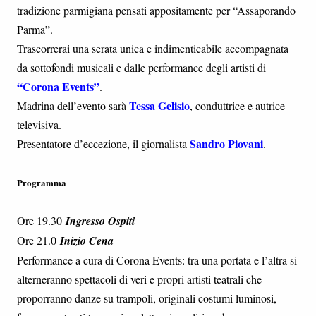
tradizione parmigiana pensati appositamente per “Assaporando
Parma”.
Trascorrerai una serata unica e indimenticabile accompagnata
da sottofondi musicali e dalle performance degli artisti di
“Corona Events”
.
Tessa Gelisio
Madrina dell’evento sarà
, conduttrice e autrice
televisiva.
Sandro Piovani
Presentatore d’eccezione, il giornalista
.
Programma
Ore 19.30
Ingresso Ospiti
Ore 21.0
Inizio Cena
Performance a cura di Corona Events: tra una portata e l’altra si
alterneranno spettacoli di veri e propri artisti teatrali che
proporranno danze su trampoli, originali costumi luminosi,