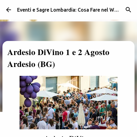
Passa ai contenuti principali
Eventi e Sagre Lombardia: Cosa Fare nel Weekend | Weekendidea
Ardesio DiVino 1 e 2 Agosto
Ardesio (BG)