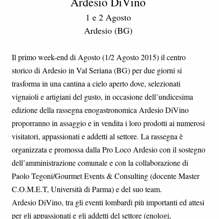
Ardesio DiVino
1 e 2 Agosto
Ardesio (BG)
Il primo week-end di Agosto (1/2 Agosto 2015) il centro
storico di Ardesio in Val Seriana (BG) per due giorni si
trasforma in una cantina a cielo aperto dove, selezionati
vignaioli e artigiani del gusto, in occasione dell’undicesima
edizione della rassegna enogastronomica Ardesio DiVino
proporranno in assaggio e in vendita i loro prodotti ai numerosi
visitatori, appassionati e addetti al settore. La rassegna è
organizzata e promossa dalla Pro Loco Ardesio con il sostegno
dell’amministrazione comunale e con la collaborazione di
Paolo Tegoni/Gourmet Events & Consulting (docente Master
C.O.M.E.T, Università di Parma) e del suo team.
Ardesio DiVino, tra gli eventi lombardi più importanti ed attesi
per gli appassionati e gli addetti del settore (enologi,