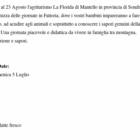
 al 23 Agosto l'agriturismo La Florida di Mantello in provincia di Sondr
izza delle giornate in Fattoria, dove i vostri bambini impareranno a fare 
, ad acudire agli animali e soprattutto a conoscere i sapori genuini della
a.Una giornata piacevole e didattica da vivere in famiglia tra montagna,
zione e sapori.
Date:
nica 5 Luglio
latte fresco