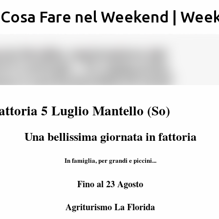
: Cosa Fare nel Weekend | Wee
Passa ai contenuti principali
attoria 5 Luglio Mantello (So)
Una bellissima giornata in fattoria
In famiglia, per grandi e piccini...
Fino al 23 Agosto
Agriturismo La Florida