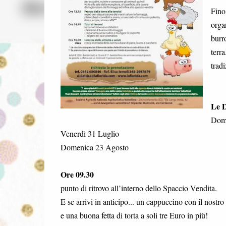
Fino
organ
burro
terr
tradi
Le 
Dome
Venerdì 31 Luglio
Domenica 23 Agosto
Ore 09.30
punto di ritrovo all’interno dello Spaccio Vendita.
E se arrivi in anticipo... un cappuccino con il nostro 
e una buona fetta di torta a soli tre Euro in più!