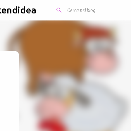
kendidea