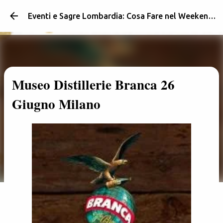
Passa ai contenuti principali
Eventi e Sagre Lombardia: Cosa Fare nel Weekend | Weekendidea
Museo Distillerie Branca 26
Giugno Milano