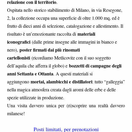
relazione con il territorio
.
Ospitata nello storico stabilimento di Milano, in via Resegone,
2, la collezione occupa una superficie di oltre 1.000 mq, ed è
frutto di dieci anni di selezione, catalogazione e allestimento. Il
materiali
risultato è un’emozionante raccolta di
iconografici
(dalle prime insegne alle immagini in bianco e
poster firmati dai più rinomati
nero),
cartellonisti
(ricordiamo Metlicovitz con il suo soggetto
bozzetti di campagne degli
dell’aquila che afferra il globo) e
anni Settanta e Ottanta
. A questi materiali si
mortai, alambicchi e distillatori
aggiungono
: tutto “galleggia”
nella magica atmosfera creata dagli aromi delle erbe e delle
spezie utilizzate in produzione.
Una visita davvero unica per (ri)scoprire una realtà davvero
milanese!
Posti limitati, per prenotazioni