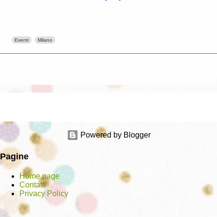
Eventi
Milano
Powered by Blogger
Pagine
Home page
Contatti
Privacy Policy