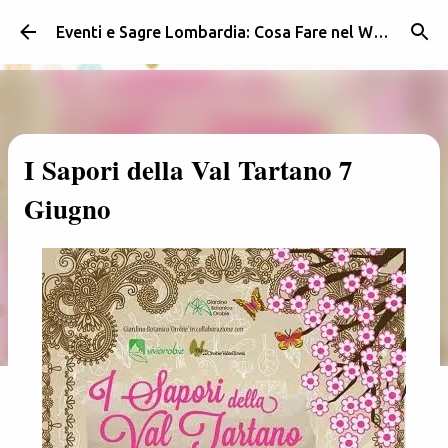
Passa ai contenuti principali
Eventi e Sagre Lombardia: Cosa Fare nel Weekend | Weekendidea
I Sapori della Val Tartano 7
Giugno