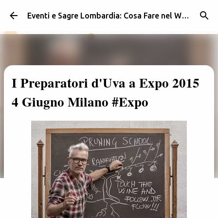
Passa ai contenuti principali
Eventi e Sagre Lombardia: Cosa Fare nel Weekend | Weekendidea
I Preparatori d'Uva a Expo 2015
4 Giugno Milano #Expo