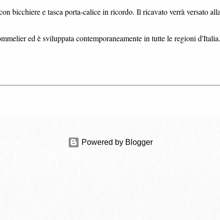
on bicchiere e tasca porta-calice in ricordo. Il ricavato verrà versato all
ommelier ed è sviluppata contemporaneamente in tutte le regioni d'Italia
Powered by Blogger