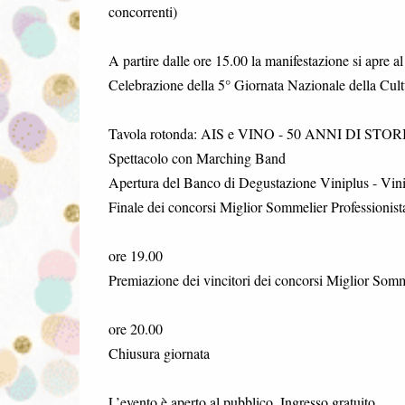
concorrenti)
A partire dalle ore 15.00 la manifestazione si apre a
Celebrazione della 5° Giornata Nazionale della Cult
Tavola rotonda: AIS e VINO - 50 ANNI DI STORI
Spettacolo con Marching Band
Apertura del Banco di Degustazione Viniplus - Vin
Finale dei concorsi Miglior Sommelier Professioni
ore 19.00
Premiazione dei vincitori dei concorsi Miglior Som
ore 20.00
Chiusura giornata
L’evento è aperto al pubblico. Ingresso gratuito.