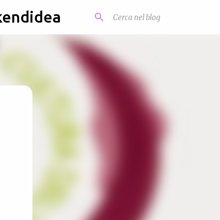
kendidea