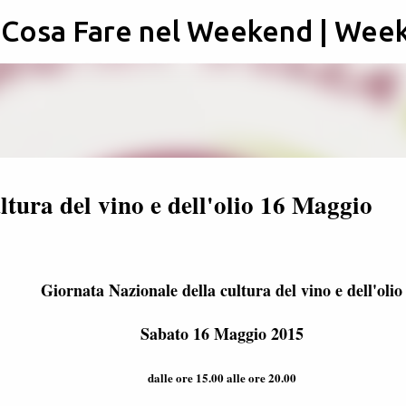
: Cosa Fare nel Weekend | Wee
Passa ai contenuti principali
tura del vino e dell'olio 16 Maggio
Giornata Nazionale della cultura del vino e dell'olio
Sabato 16 Maggio 2015
dalle ore 15.00 alle ore 20.00