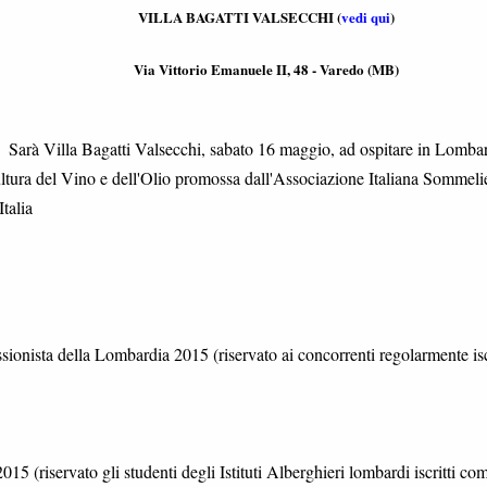
VILLA BAGATTI VALSECCHI (
vedi qui
)
Via Vittorio Emanuele II, 48 - Varedo (MB)
Sarà Villa Bagatti Valsecchi, sabato 16 maggio, ad ospitare in Lomba
ultura del Vino e dell'Olio promossa dall'Associazione Italiana Sommeli
talia
ionista della Lombardia 2015 (riservato ai concorrenti regolarmente iscr
5 (riservato gli studenti degli Istituti Alberghieri lombardi iscritti co