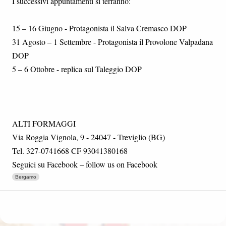
I successivi appuntamenti si terranno:
15 – 16 Giugno - Protagonista il Salva Cremasco DOP
31 Agosto – 1 Settembre - Protagonista il Provolone Valpadana
DOP
5 – 6 Ottobre - replica sul Taleggio DOP
ALTI FORMAGGI
Via Roggia Vignola, 9 - 24047 - Treviglio (BG)
Tel. 327-0741668 CF 93041380168
Seguici su Facebook – follow us on Facebook
Bergamo