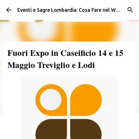
Passa ai contenuti principali
Eventi e Sagre Lombardia: Cosa Fare nel Weekend | Weekendidea
Fuori Expo in Caseificio 14 e 15
Maggio Treviglio e Lodi