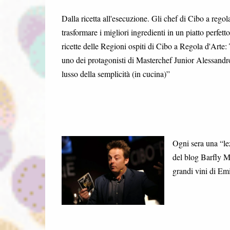
Dalla ricetta all'esecuzione. Gli chef di Cibo a rego
trasformare i migliori ingredienti in un piatto perfett
ricette delle Regioni ospiti di Cibo a Regola d'Arte: 
uno dei protagonisti di Masterchef Junior Alessandr
lusso della semplicità (in cucina)”
Ogni sera una “lez
del blog Barfly M
grandi vini di E