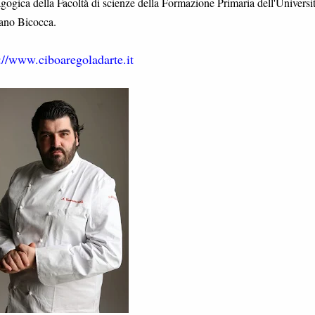
gogica della Facoltà di scienze della Formazione Primaria dell'Universi
lano Bicocca.
://www.ciboaregoladarte.it