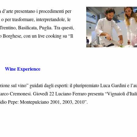
la d’arte presentano i procedimenti per
o o per trasformare, interpretandole, le
Trentino, Basilicata, Puglia. Tra questi,
o Borghese, con un live cooking su “Il
Wine Experience
ione sul vino” guidati dagli esperti: il pluripremiato Luca Gardini e l’a
arco Cremonesi. Giovedì 22 Luciano Ferraro presenta “Vignaioli d'Itali
midio Pepe: Montepulciano 2001, 2003, 2010”.