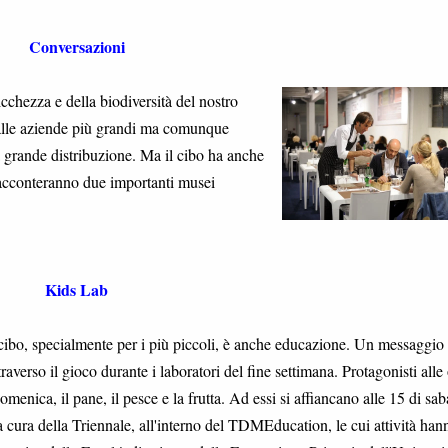
Conversazioni
cchezza e della biodiversità del nostro
i alle aziende più grandi ma comunque
a grande distribuzione. Ma il cibo ha anche
racconteranno due importanti musei
Kids Lab
l cibo, specialmente per i più piccoli, è anche educazione. Un messaggio
raverso il gioco durante i laboratori del fine settimana. Protagonisti alle
omenica, il pane, il pesce e la frutta. Ad essi si affiancano alle 15 di sab
 cura della Triennale, all'interno del TDMEducation, le cui attività han