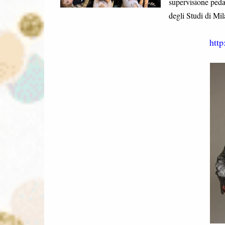
supervisione peda
degli Studi di Mi
http