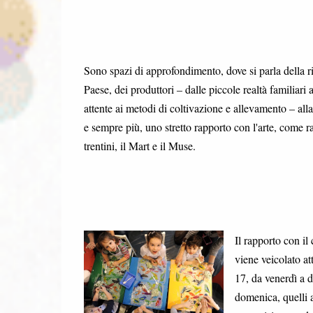
Sono spazi di approfondimento, dove si parla della ri
Paese, dei produttori – dalle piccole realtà familiar
attente ai metodi di coltivazione e allevamento – all
e sempre più, uno stretto rapporto con l'arte, come 
trentini, il Mart e il Muse.
Il rapporto con i
viene veicolato att
17, da venerdì a d
domenica, quelli a