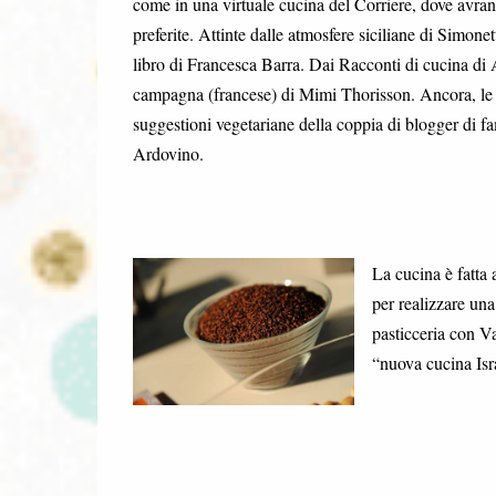
come in una virtuale cucina del Corriere, dove avran
preferite. Attinte dalle atmosfere siciliane di Simon
libro di Francesca Barra. Dai Racconti di cucina di 
campagna (francese) di Mimi Thorisson. Ancora, le le
suggestioni vegetariane della coppia di blogger di 
Ardovino.
La cucina è fatta 
per realizzare un
pasticceria con Va
“nuova cucina Is