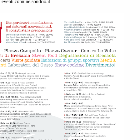
o
eventi.comune.sondrio.it