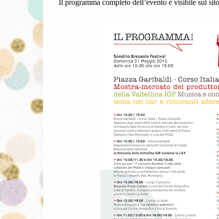
Il programma completo dell
’
evento
è
visibile sul sit