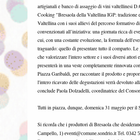
artigianali e banco di assaggio di vini valtelline
Cooking "Bresaola della Valtellina IGP: tradizione e
Valtellina con i suoi allievi del percorso formativo d
convenzionati all’iniziativa: una giornata ricca di eve
cui, con una costante evoluzione, la formula dell'eve
traguardo: quello di presentare tutto il comparto. Le
che valorizzare l'intero settore e i suoi diversi attori
presenterà in una veste completamente rinnovata con 
Piazza Garibaldi, per raccontare il prodotto e propor
l'intero ricavato delle degustazioni verrà devoluto al
conclude Paola Dolzadelli, coordinatrice del Consorzi
Tutti in piazza, dunque, domenica 31 maggio per il 
Si ricorda che i produttori di Bresaola che desidera
Campello, 1)
eventi@comune.sondrio.it
Tel. 0342 