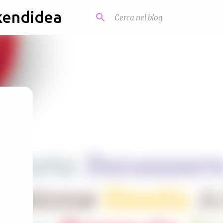
kendidea