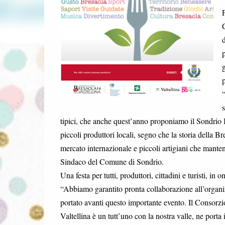
P
C
d
p
g
p
s
tipici, che anche quest’anno proponiamo il Sondrio B
piccoli produttori locali, segno che la storia della 
mercato internazionale e piccoli artigiani che mante
Sindaco del Comune di Sondrio.
Una festa per tutti, produttori, cittadini e turisti, in 
“Abbiamo garantito pronta collaborazione all’organi
portato avanti questo importante evento. Il Consorzio 
Valtellina è un tutt’uno con la nostra valle, ne porta