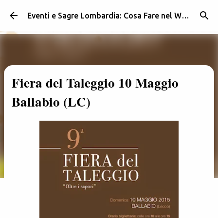
Passa ai contenuti principali
Eventi e Sagre Lombardia: Cosa Fare nel Weekend | Weekendidea
Fiera del Taleggio 10 Maggio
Ballabio (LC)