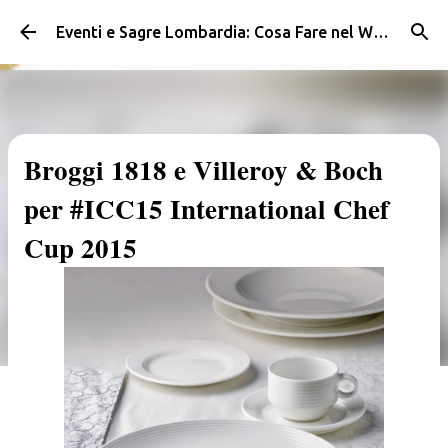
Passa ai contenuti principali
Eventi e Sagre Lombardia: Cosa Fare nel Weekend | Weekendidea
Broggi 1818 e Villeroy & Boch
per #ICC15 International Chef
Cup 2015