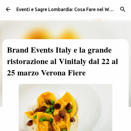
Passa ai contenuti principali
Eventi e Sagre Lombardia: Cosa Fare nel Weekend | Weekendidea
Brand Events Italy e la grande
ristorazione al Vinitaly dal 22 al
25 marzo Verona Fiere