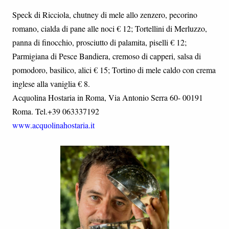
Speck di Ricciola, chutney di mele allo zenzero, pecorino
romano, cialda di pane alle noci € 12; Tortellini di Merluzzo,
panna di finocchio, prosciutto di palamita, piselli € 12;
Parmigiana di Pesce Bandiera, cremoso di capperi, salsa di
pomodoro, basilico, alici € 15; Tortino di mele caldo con crema
inglese alla vaniglia € 8.
Acquolina Hostaria in Roma, Via Antonio Serra 60- 00191
Roma. Tel.+39 063337192
www.acquolinahostaria.it