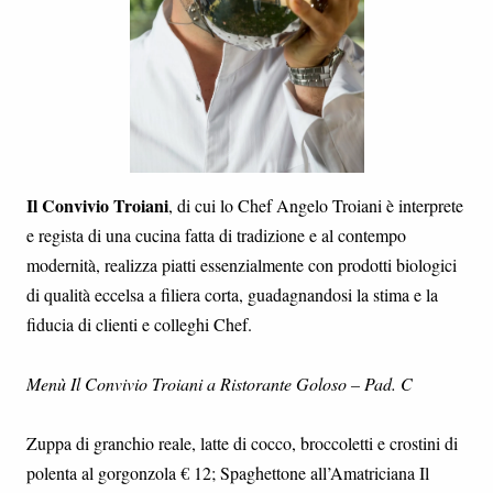
Il Convivio Troiani
, di cui lo Chef Angelo Troiani è interprete
e regista di una cucina fatta di tradizione e al contempo
modernità, realizza piatti essenzialmente con prodotti biologici
di qualità eccelsa a filiera corta, guadagnandosi la stima e la
fiducia di clienti e colleghi Chef.
Menù Il Convivio Troiani a Ristorante Goloso – Pad. C
Zuppa di granchio reale, latte di cocco, broccoletti e crostini di
polenta al gorgonzola € 12; Spaghettone all’Amatriciana Il