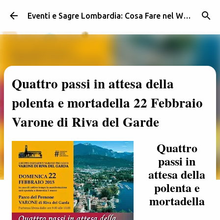
Passa ai contenuti principali
Eventi e Sagre Lombardia: Cosa Fare nel Weekend | Weekendidea
Quattro passi in attesa della
polenta e mortadella 22 Febbraio
Varone di Riva del Garde
Quattro
passi in
attesa della
polenta e
mortadella