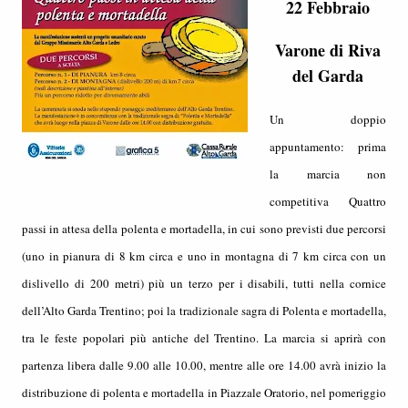
22 Febbraio
Varone di Riva
del Garda
Un doppio
appuntamento: prima
la marcia non
competitiva Quattro
passi in attesa della polenta e mortadella, in cui sono previsti due percorsi
(uno in pianura di 8 km circa e uno in montagna di 7 km circa con un
dislivello di 200 metri) più un terzo per i disabili, tutti nella cornice
dell’Alto Garda Trentino; poi la tradizionale sagra di Polenta e mortadella,
tra le feste popolari più antiche del Trentino. La marcia si aprirà con
partenza libera dalle 9.00 alle 10.00, mentre alle ore 14.00 avrà inizio la
distribuzione di polenta e mortadella in Piazzale Oratorio, nel pomeriggio