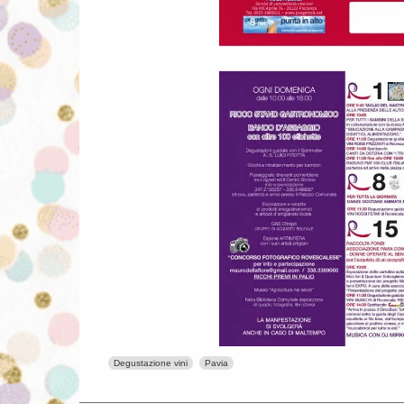
Degustazione vini
Pavia