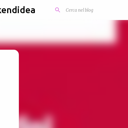
kendidea