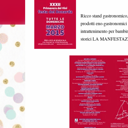
Ricco stand gastronomico, 
prodotti eno-gastronomici
intrattenimento per bambin
storici LA MANFEST