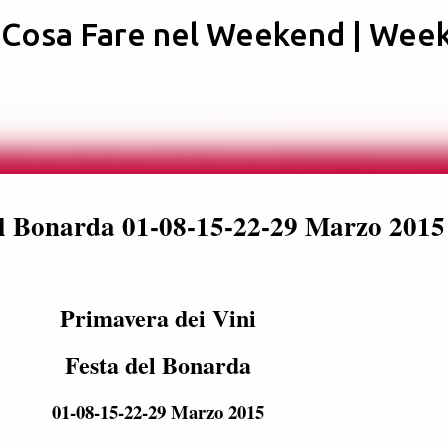
: Cosa Fare nel Weekend | Wee
Passa ai contenuti principali
el Bonarda 01-08-15-22-29 Marzo 2015
Primavera dei Vini
Festa del Bonarda
01-08-15-22-29 Marzo 2015