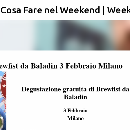
: Cosa Fare nel Weekend | Wee
Passa ai contenuti principali
ewfist da Baladin 3 Febbraio Milano
Degustazione gratuita di Brewfist da
Baladin
3 Febbraio
Milano