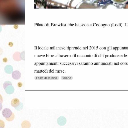
Pilato di Brewfist che ha sede a Codogno (Lodi). L'
Il locale milanese riprende nel 2015 con gli appuntame
nuove birre attraverso il racconto di chi produce e le
appuntamenti successivi saranno annunciati nel corso
martedì del mese.
Feste della birra
Milano