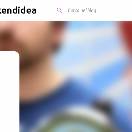
kendidea