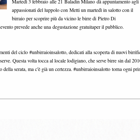
Martedì 3 febbraio alle 21 Baladin Milano dà appuntamento agli
appassionati del luppolo con Metti un martedì in salotto con il
birraio per scoprire più da vicino le birre di Pietro Di
evento prevede anche una degustazione gratuitaper il pubblico.
nti del ciclo #unbirraioinsalotto, dedicati alla scoperta di nuovi birrifi
 serve. Questa volta tocca al locale lodigiano, che serve birre sin dal 201
 della serata, ma c'è già un certezza. #unbirraioinsalotto torna ogni pr