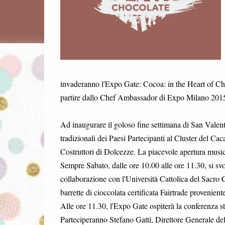
invaderanno l'Expo Gate: Cocoa: in the Heart of Cho
partire dallo Chef Ambassador di Expo Milano 201
Ad inaugurare il goloso fine settimana di San Valent
tradizionali dei Paesi Partecipanti al Cluster del Cac
Costruttori di Dolcezze. La piacevole apertura musica
Sempre Sabato, dalle ore 10.00 alle ore 11.30, si svo
collaborazione con l'Università Cattolica del Sacro Cu
barrette di cioccolata certificata Fairtrade provenie
Alle ore 11.30, l'Expo Gate ospiterà la conferenza s
Parteciperanno Stefano Gatti, Direttore Generale de