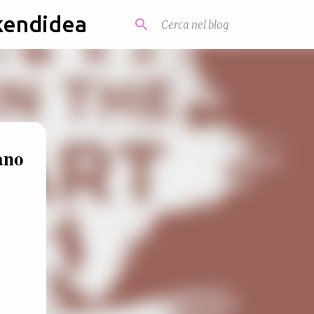
kendidea
ano