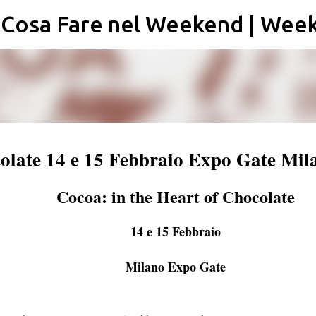
: Cosa Fare nel Weekend | Wee
Passa ai contenuti principali
colate 14 e 15 Febbraio Expo Gate Mil
Cocoa: in the Heart of Chocolate
14 e 15 Febbraio
Milano Expo Gate