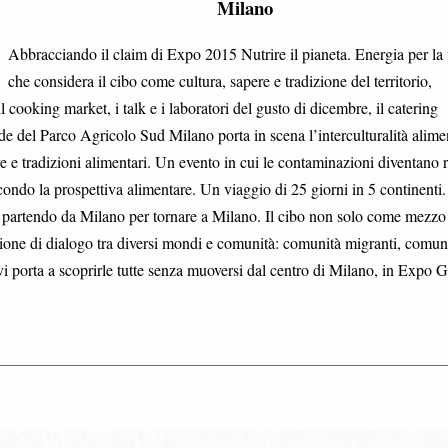
Milano
Abbracciando il claim di Expo 2015 Nutrire il pianeta. Energia per la 
che considera il cibo come cultura, sapere e tradizione del territorio,
ooking market, i talk e i laboratori del gusto di dicembre, il catering
de del Parco Agricolo Sud Milano porta in scena l’interculturalità alime
re e tradizioni alimentari. Un evento in cui le contaminazioni diventano r
econdo la prospettiva alimentare. Un viaggio di 25 giorni in 5 continenti.
eta partendo da Milano per tornare a Milano. Il cibo non solo come mezzo
one di dialogo tra diversi mondi e comunità: comunità migranti, comun
vi porta a scoprirle tutte senza muoversi dal centro di Milano, in Expo G