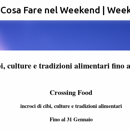
: Cosa Fare nel Weekend | Wee
Passa ai contenuti principali
, culture e tradizioni alimentari fino a
Crossing Food
incroci di cibi, culture e tradizioni alimentari
Fino al 31 Gennaio