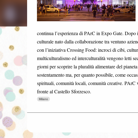
continua l’esperienza di PArC in Expo Gate. Dopo il c
culturale nato dalla collaborazione tra ventuno azien
con l’iniziativa Crossing Food: incroci di cibi, cultu
multiculturalismo ed interculturalità vengono letti s
giorni per scoprire la pluralità alimentare del pian
sostentamento ma, per quanto possibile, come occasi
spirituali, comunità locali, comunità creative. PArC 
fronte al Castello Sforzesco.
Milano