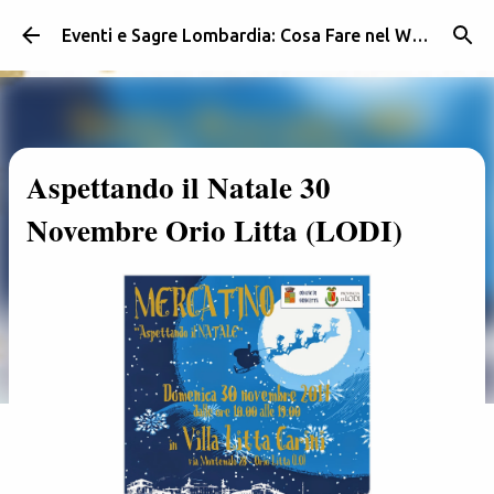
Passa ai contenuti principali
Eventi e Sagre Lombardia: Cosa Fare nel Weekend | Weekendidea
Aspettando il Natale 30
Novembre Orio Litta (LODI)