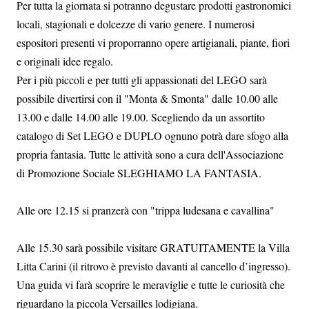
Per tutta la giornata si potranno degustare prodotti gastronomici
locali, stagionali e dolcezze di vario genere. I numerosi
espositori presenti vi proporranno opere artigianali, piante, fiori
e originali idee regalo.
Per i più piccoli e per tutti gli appassionati del LEGO sarà
possibile divertirsi con il "Monta & Smonta" dalle 10.00 alle
13.00 e dalle 14.00 alle 19.00. Scegliendo da un assortito
catalogo di Set LEGO e DUPLO ognuno potrà dare sfogo alla
propria fantasia. Tutte le attività sono a cura dell'Associazione
di Promozione Sociale SLEGHIAMO LA FANTASIA.
Alle ore 12.15 si pranzerà con "trippa ludesana e cavallina"
Alle 15.30 sarà possibile visitare GRATUITAMENTE la Villa
Litta Carini (il ritrovo è previsto davanti al cancello d’ingresso).
Una guida vi farà scoprire le meraviglie e tutte le curiosità che
riguardano la piccola Versailles lodigiana.