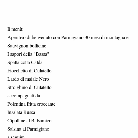
Il menù:
Aperitivo di benvenuto con Parmigiano 30 mesi di montagna e
Sauvignon bollicine
I sapori della "Bassa"
Spalla cotta Calda
Fiocchetto di Culatello
Lardo di maiale Nero
Strolghino di Culatello
accompagnati da
Polentina fritta croccante
Insalata Russa
Cipolline al Balsamico
Salsina al Parmigiano
a seguire