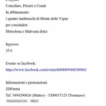
Cotechino, Priorei e Crauti
In abbinamento
i quattro lambruschi di Monte delle Vigne
per concludere
Sbrisolona e Malvasia dolce
Ingresso:
35 €
Evento su facebook:
https://www.facebook.com/events/600889940038984/
Informazioni e prenotazioni:
2DParma
Tel: 3494290626 (Matteo) - 3200637123 (Tommaso)
Degustazione vini
Milano