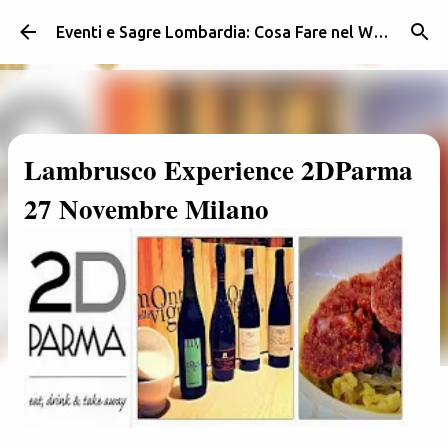
Passa ai contenuti principali
Eventi e Sagre Lombardia: Cosa Fare nel Weekend | Weekendidea
Lambrusco Experience 2DParma
27 Novembre Milano