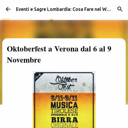
Passa ai contenuti principali
Eventi e Sagre Lombardia: Cosa Fare nel Weekend | Weekendidea
Oktoberfest a Verona dal 6 al 9
Novembre