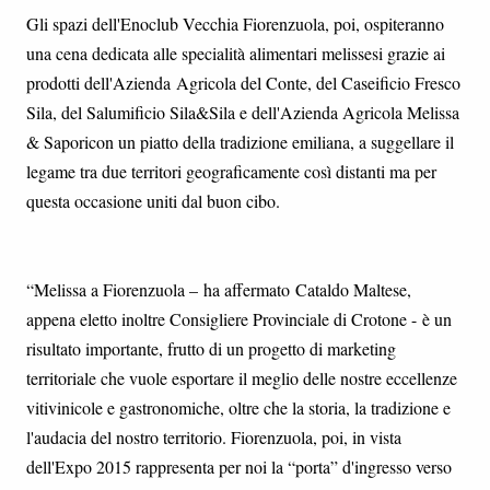
Gli spazi dell'Enoclub Vecchia Fiorenzuola, poi, ospiteranno
una cena dedicata alle specialità alimentari melissesi grazie ai
prodotti dell'Azienda Agricola del Conte, del Caseificio Fresco
Sila, del Salumificio Sila&Sila e dell'Azienda Agricola Melissa
& Saporicon un piatto della tradizione emiliana, a suggellare il
legame tra due territori geograficamente così distanti ma per
questa occasione uniti dal buon cibo.
“Melissa a Fiorenzuola – ha affermato Cataldo Maltese,
appena eletto inoltre Consigliere Provinciale di Crotone - è un
risultato importante, frutto di un progetto di marketing
territoriale che vuole esportare il meglio delle nostre eccellenze
vitivinicole e gastronomiche, oltre che la storia, la tradizione e
l'audacia del nostro territorio. Fiorenzuola, poi, in vista
dell'Expo 2015 rappresenta per noi la “porta” d'ingresso verso