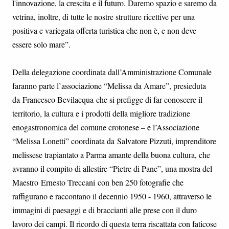
l'innovazione, la crescita e il futuro. Daremo spazio e saremo da
vetrina, inoltre, di tutte le nostre strutture ricettive per una
positiva e variegata offerta turistica che non è, e non deve
essere solo mare”.
Della delegazione coordinata dall’Amministrazione Comunale
faranno parte l’associazione “Melissa da Amare”, presieduta
da Francesco Bevilacqua che si prefigge di far conoscere il
territorio, la cultura e i prodotti della migliore tradizione
enogastronomica del comune crotonese – e l’Associazione
“Melissa Lonetti” coordinata da Salvatore Pizzuti, imprenditore
melissese trapiantato a Parma amante della buona cultura, che
avranno il compito di allestire “Pietre di Pane”, una mostra del
Maestro Ernesto Treccani con ben 250 fotografie che
raffigurano e raccontano il decennio 1950 - 1960, attraverso le
immagini di paesaggi e di braccianti alle prese con il duro
lavoro dei campi. Il ricordo di questa terra riscattata con faticose