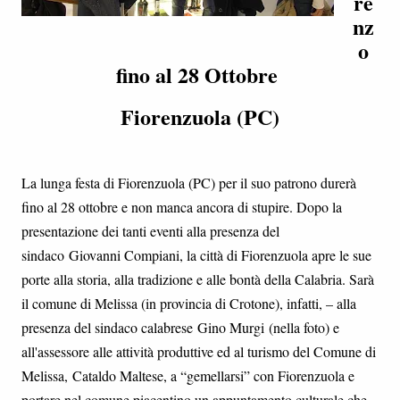
re
nz
o
fino al 28 Ottobre
Fiorenzuola (PC)
La lunga festa di Fiorenzuola (PC) per il suo patrono durerà
fino al 28 ottobre e non manca ancora di stupire. Dopo la
presentazione dei tanti eventi alla presenza del
sindaco Giovanni Compiani, la città di Fiorenzuola apre le sue
porte alla storia, alla tradizione e alle bontà della Calabria. Sarà
il comune di Melissa (in provincia di Crotone), infatti, – alla
presenza del sindaco calabrese Gino Murgi (nella foto) e
all'assessore alle attività produttive ed al turismo del Comune di
Melissa, Cataldo Maltese, a “gemellarsi” con Fiorenzuola e
portare nel comune piacentino un appuntamento culturale che