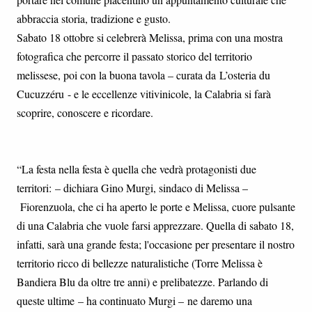
abbraccia storia, tradizione e gusto.
Sabato 18 ottobre si celebrerà Melissa, prima con una mostra
fotografica che percorre il passato storico del territorio
melissese, poi con la buona tavola – curata da L’osteria du
Cucuzzéru - e le eccellenze vitivinicole, la Calabria si farà
scoprire, conoscere e ricordare.
“La festa nella festa è quella che vedrà protagonisti due
territori: – dichiara Gino Murgi, sindaco di Melissa –
Fiorenzuola, che ci ha aperto le porte e Melissa, cuore pulsante
di una Calabria che vuole farsi apprezzare. Quella di sabato 18,
infatti, sarà una grande festa; l'occasione per presentare il nostro
territorio ricco di bellezze naturalistiche (Torre Melissa è
Bandiera Blu da oltre tre anni) e prelibatezze. Parlando di
queste ultime – ha continuato Murgi – ne daremo una