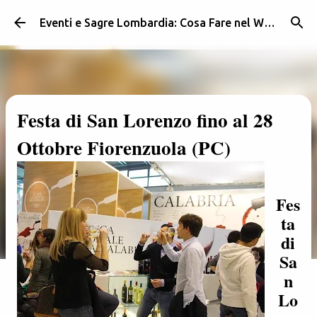
Passa ai contenuti principali
Eventi e Sagre Lombardia: Cosa Fare nel Weekend | Weekendidea
Festa di San Lorenzo fino al 28
Ottobre Fiorenzuola (PC)
Fes
ta
di
Sa
n
Lo