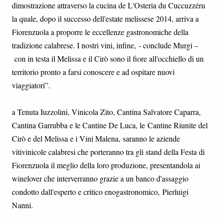
dimostrazione attraverso la cucina de L'Osteria du Cuccuzzéru
la quale, dopo il successo dell'estate melissese 2014, arriva a
Fiorenzuola a proporre le eccellenze gastronomiche della
tradizione calabrese. I nostri vini, infine, - conclude Murgi –
con in testa il Melissa e il Cirò sono il fiore all'occhiello di un
territorio pronto a farsi conoscere e ad ospitare nuovi
viaggiatori”.
a Tenuta Iuzzolini, Vinicola Zito, Cantina Salvatore Caparra,
Cantina Garrubba e le Cantine De Luca, le Cantine Riunite del
Cirò e del Melissa e i Vini Malena, saranno le aziende
vitivinicole calabresi che porteranno tra gli stand della Festa di
Fiorenzuola il meglio della loro produzione, presentandola ai
winelover che interverranno grazie a un banco d'assaggio
condotto dall'esperto e critico enogastronomico, Pierluigi
Nanni.