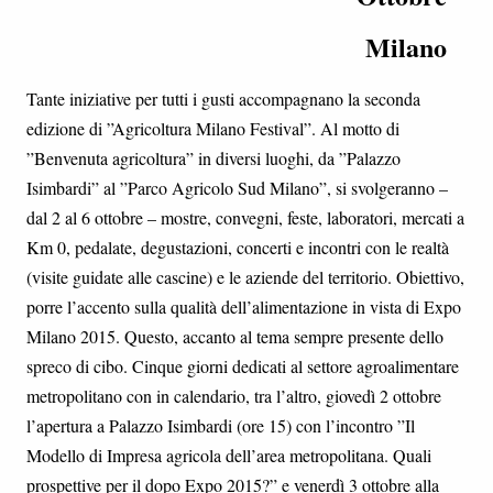
Milano
Tante iniziative per tutti i gusti accompagnano la seconda
edizione di ”Agricoltura Milano Festival”. Al motto di
”Benvenuta agricoltura” in diversi luoghi, da ”Palazzo
Isimbardi” al ”Parco Agricolo Sud Milano”, si svolgeranno –
dal 2 al 6 ottobre – mostre, convegni, feste, laboratori, mercati a
Km 0, pedalate, degustazioni, concerti e incontri con le realtà
(visite guidate alle cascine) e le aziende del territorio. Obiettivo,
porre l’accento sulla qualità dell’alimentazione in vista di Expo
Milano 2015. Questo, accanto al tema sempre presente dello
spreco di cibo. Cinque giorni dedicati al settore agroalimentare
metropolitano con in calendario, tra l’altro, giovedì 2 ottobre
l’apertura a Palazzo Isimbardi (ore 15) con l’incontro ”Il
Modello di Impresa agricola dell’area metropolitana. Quali
prospettive per il dopo Expo 2015?” e venerdì 3 ottobre alla