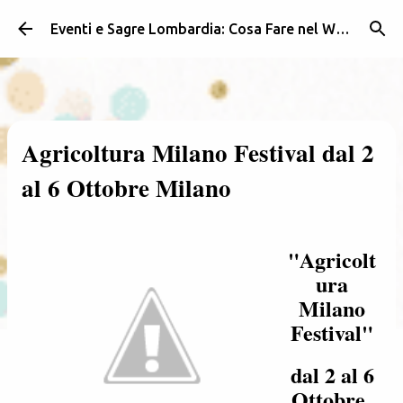
Passa ai contenuti principali
Eventi e Sagre Lombardia: Cosa Fare nel Weekend | Weekendidea
Agricoltura Milano Festival dal 2
al 6 Ottobre Milano
"Agricolt
ura
Milano
Festival"
dal 2 al 6
Ottobre