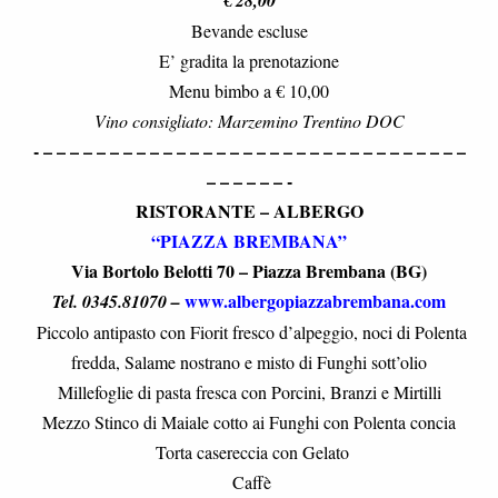
€ 28,00
Bevande escluse
E’ gradita la prenotazione
Menu bimbo a € 10,00
Vino consigliato: Marzemino Trentino DOC
- – – – – – – – – – – – – – – – – – – – – – – – – – – – – – – – –
– – – – – – -
RISTORANTE – ALBERGO
“PIAZZA BREMBANA”
Via Bortolo Belotti 70 – Piazza Brembana (BG)
www.albergopiazzabrembana.com
Tel. 0345.81070 –
Piccolo antipasto con Fiorit fresco d’alpeggio, noci di Polenta
fredda, Salame nostrano e misto di Funghi sott’olio
Millefoglie di pasta fresca con Porcini, Branzi e Mirtilli
Mezzo Stinco di Maiale cotto ai Funghi con Polenta concia
Torta casereccia con Gelato
Caffè