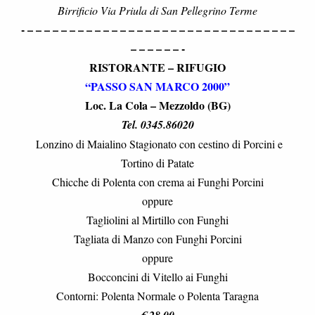
Birrificio Via Priula di San Pellegrino Terme
- – – – – – – – – – – – – – – – – – – – – – – – – – – – – – – – –
– – – – – – -
RISTORANTE – RIFUGIO
“PASSO SAN MARCO 2000”
Loc. La Cola – Mezzoldo (BG)
Tel. 0345.86020
Lonzino di Maialino Stagionato con cestino di Porcini e
Tortino di Patate
Chicche di Polenta con crema ai Funghi Porcini
oppure
Tagliolini al Mirtillo con Funghi
Tagliata di Manzo con Funghi Porcini
oppure
Bocconcini di Vitello ai Funghi
Contorni: Polenta Normale o Polenta Taragna