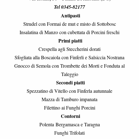
Tel 0345-82177
Antipasti
Strudel con Formai de mut e misto di Sottobosc
Insalatina di Manzo con cubettata di Porcini freschi
Primi piatti
Crespella agli Steccherini dorati
Sfogliata alla Boscaiola con Finferli e Salsiccia Nostrana
Gnocco di Semola con Trombette dei Morti e Fonduta al
Taleggio
Secondi piatti
Spezzatino di Vitello con Finferla autunnale
Mazza di Tamburo impanata
Filettino ai Funghi Porcini
Contorni
Polenta Bergamasca e Taragna
Funghi Trifolati