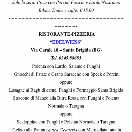
Solo la sera: Pizza con Porcini Freschi e Lardo Nostrano,
Bibita, Dolce e caffè: € 15,00
- – – – – – – – – – – – – – – – – – – – – – – – – – – – – – – – –
– – – – – – -
RISTORANTE-PIZZERIA
“EDELWEISS”
Via Carale 18 – Santa Brigida (BG)
Tel. 0345.88683
Polenta con Lardo, Salame e Funghi
Gnocchi di Patate e Grano Saraceno con Speck e Porcini
oppure
Lasagne al Ragù di carne, Funghi e Formaggio Santa Brigida
Stracotto di Manzo alla Birra Rossa con Funghi e Polenta
Normale o Taragna
oppure
Scaloppine con Funghi e Polenta Normale o Taragna
Gelato alla Panna
Antica Gelateria
con Marmellata fatta in