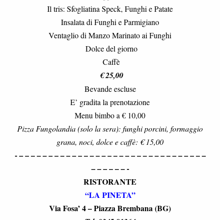
Il tris: Sfogliatina Speck, Funghi e Patate
Insalata di Funghi e Parmigiano
Ventaglio di Manzo Marinato ai Funghi
Dolce del giorno
Caffè
€ 25,00
Bevande escluse
E’ gradita la prenotazione
Menu bimbo a € 10,00
Pizza Fungolandia (solo la sera): funghi porcini, formaggio
grana, noci, dolce e caffè: € 15,00
- – – – – – – – – – – – – – – – – – – – – – – – – – – – – – – – –
– – – – – – -
RISTORANTE
“LA PINETA”
Via Fosa’ 4 – Piazza Brembana (BG)