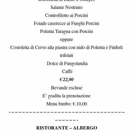
Salame Nostrano
Controfiletto ai Porcini
Foiade caserecce ai Funghi Porcini
Polenta Taragna con Porcini
oppure
Costoletta di Cervo alla piastra con nido di Polenta e Finferli
trifolati
Dolce di Fungolandia
Caffè
€ 22,00
Bevande escluse
E’ gradita la prenotazione
Menu bimbo: € 10,00
- – – – – – – – – – – – – – – – – – – – – – – – – – – – – – – – –
– – – – – – -
RISTORANTE – ALBERGO