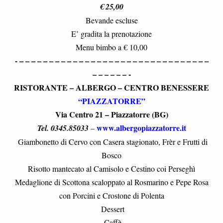
€ 25,00
Bevande escluse
E’ gradita la prenotazione
Menu bimbo a € 10,00
- – – – – – – – – – – – – – – – – – – – – – – – – – – – – – – – –
– – – – – – -
RISTORANTE – ALBERGO – CENTRO BENESSERE
“PIAZZATORRE”
Via Centro 21 – Piazzatorre (BG)
www.albergopiazzatorre.it
Tel. 0345.85033
–
Giambonetto di Cervo con Casera stagionato, Frèr e Frutti di
Bosco
Risotto mantecato al Camisolo e Cestino coi Perseghì
Medaglione di Scottona scaloppato al Rosmarino e Pepe Rosa
con Porcini e Crostone di Polenta
Dessert
Caffè