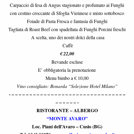
Carpaccio di fesa di Angus stagionato e profumato ai Funghi
con cestino croccante di Sfoglia Viennese e misto sottobosco
Foiade di Pasta Fresca e fantasia di Funghi
Tagliata di Roast Beef con spadellata di Funghi Porcini freschi
A scelta, uno dei nostri dolci della casa
Caffè
€ 22,00
Bevande escluse
E’ obbligatoria la prenotazione
Menu bimbo a € 10,00
Vino consigliato: Bonarda “Selezione Hotel Milano”
- – – – – – – – – – – – – – – – – – – – – – – – – – – – – – – – –
– – – – – – -
RISTORANTE – ALBERGO
“MONTE AVARO”
Loc. Piani dell’Avaro – Cusio (BG)