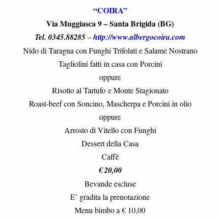
“COIRA”
Via Muggiasca 9 – Santa Brigida (BG)
Tel. 0345.88285
–
http://
www.albergocoira.com
Nido di Taragna con Funghi Trifolati e Salame Nostrano
Tagliolini fatti in casa con Porcini
oppure
Risotto al Tartufo e Monte Stagionato
Roast-beef con Soncino, Mascherpa e Porcini in olio
oppure
Arrosto di Vitello con Funghi
Dessert della Casa
Caffè
€ 20,00
Bevande escluse
E’ gradita la prenotazione
Menu bimbo a € 10,00