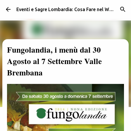
Passa ai contenuti principali
Eventi e Sagre Lombardia: Cosa Fare nel Weekend | Weekendidea
Fungolandia, i menù dal 30
Agosto al 7 Settembre Valle
Brembana