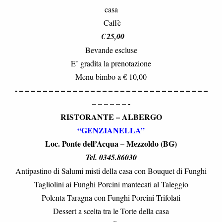
casa
Caffè
€ 25,00
Bevande escluse
E’ gradita la prenotazione
Menu bimbo a € 10,00
- – – – – – – – – – – – – – – – – – – – – – – – – – – – – – – – –
– – – – – – -
RISTORANTE – ALBERGO
“GENZIANELLA”
Loc. Ponte dell’Acqua – Mezzoldo (BG)
Tel. 0345.86030
Antipastino di Salumi misti della casa con Bouquet di Funghi
Tagliolini ai Funghi Porcini mantecati al Taleggio
Polenta Taragna con Funghi Porcini Trifolati
Dessert a scelta tra le Torte della casa