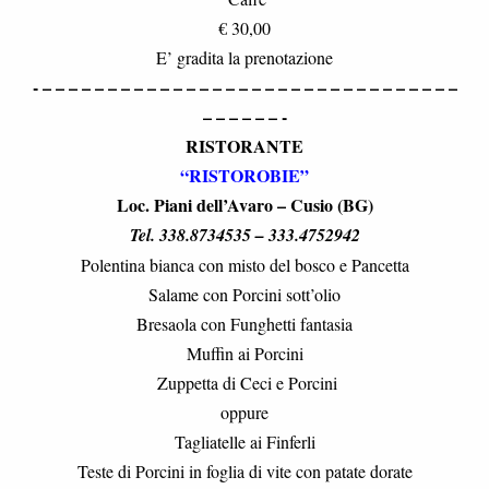
€ 30,00
E’ gradita la prenotazione
- – – – – – – – – – – – – – – – – – – – – – – – – – – – – – – – –
– – – – – – -
RISTORANTE
“
RISTOROBIE”
Loc. Piani dell’Avaro – Cusio (BG)
Tel. 338.8734535 – 333.4752942
Polentina bianca con misto del bosco e Pancetta
Salame con Porcini sott’olio
Bresaola con Funghetti fantasia
Muffin ai Porcini
Zuppetta di Ceci e Porcini
oppure
Tagliatelle ai Finferli
Teste di Porcini in foglia di vite con patate dorate