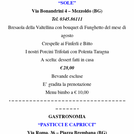
“SOLE”
Via Bonandrini 4 – Mezzoldo (BG)
Tel. 0345.86111
Bresaola della Valtellina con bouquet di Funghetto del mese di
agosto
Crespelle ai Finferli e Bitto
I nostri Porcini Trifolati con Polenta Taragna
A scelta: dessert fatti in casa
€ 28,00
Bevande escluse
E’ gradita la prenotazione
Menu bimbo a € 10,00
- – – – – – – – – – – – – – – – – – – – – – – – – – – – – – – – –
– – – – – – -
GASTRONOMIA
“PASTICCI E CAPRICCI”
Via Roma, 36 – Piazza Brembana (BG)