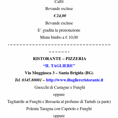
Caffè
Bevande escluse
€ 24,00
Bevande escluse
E’ gradita la prenotazione
Menu bimbo a € 10,00
- – – – – – – – – – – – – – – – – – – – – – – – – – – – – – – – –
– – – – – – -
RISTORANTE – PIZZERIA
“IL TAGLIERE”
Via Muggiasca 3 – Santa Brigida (BG)
http://www.iltagliereristorante.it
Tel. 0345.80001 –
Gnocchi di Castagne e Funghi
oppure
Tagliatelle ai Funghi e Bresaola al profumo di Tartufo (a parte)
Polenta Taragna con Capriolo e Funghi
oppure