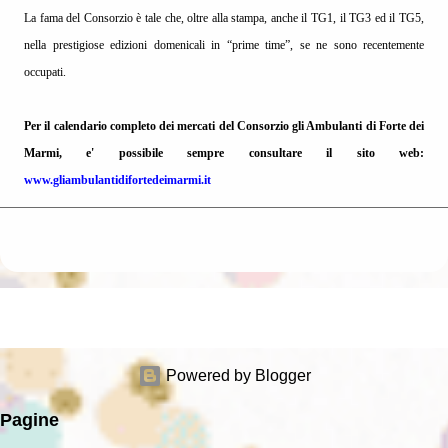
La fama del Consorzio è tale che, oltre alla stampa, anche il TG1, il TG3 ed il TG5,
nella prestigiose edizioni domenicali in “prime time”, se ne sono recentemente
occupati.
Per il calendario completo dei mercati del Consorzio gli Ambulanti di Forte dei
Marmi, e' possibile sempre consultare il sito web:
www.gliambulantidifortedeimarmi.it
Powered by Blogger
Pagine