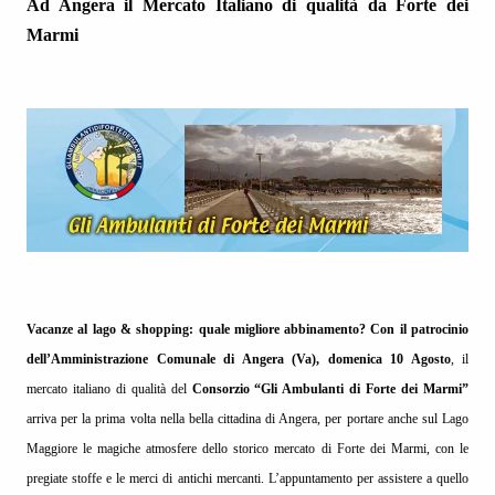
Ad Angera il Mercato Italiano di qualità da Forte dei
Marmi
Vacanze al lago & shopping: quale migliore abbinamento? Con il patrocinio
dell’Amministrazione Comunale di Angera (Va), domenica 10 Agosto
, il
mercato italiano di qualità del
Consorzio “Gli Ambulanti di Forte dei Marmi”
arriva per la prima volta nella bella cittadina di Angera, per portare anche sul Lago
Maggiore le magiche atmosfere dello storico mercato di Forte dei Marmi, con le
pregiate stoffe e le merci di antichi mercanti. L’appuntamento per assistere a quello