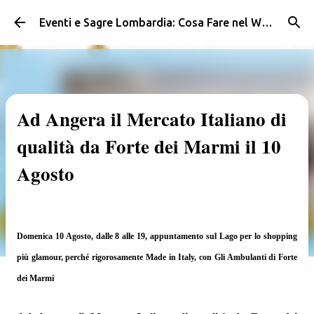
Passa ai contenuti principali
Eventi e Sagre Lombardia: Cosa Fare nel Weekend | Weekendidea
Ad Angera il Mercato Italiano di
qualità da Forte dei Marmi il 10
Agosto
Domenica 10 Agosto, dalle 8 alle 19, appuntamento sul Lago per lo shopping
più glamour, perché rigorosamente Made in Italy, con Gli Ambulanti di Forte
dei Marmi