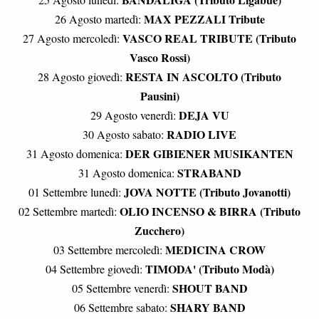
MAX PEZZALI Tribute
26 Agosto martedì:
VASCO REAL TRIBUTE (Tributo
27 Agosto mercoledì:
Vasco Rossi)
RESTA IN ASCOLTO (Tributo
28 Agosto giovedì:
Pausini)
DEJA VU
29 Agosto venerdì:
RADIO LIVE
30 Agosto sabato:
DER GIBIENER MUSIKANTEN
31 Agosto domenica:
STRABAND
31 Agosto domenica:
JOVA NOTTE (Tributo Jovanotti)
01 Settembre lunedì:
OLIO INCENSO & BIRRA (Tributo
02 Settembre martedì:
Zucchero)
MEDICINA CROW
03 Settembre mercoledì:
TIMODA' (Tributo Modà)
04 Settembre giovedì:
SHOUT BAND
05 Settembre venerdì:
SHARY BAND
06 Settembre sabato: