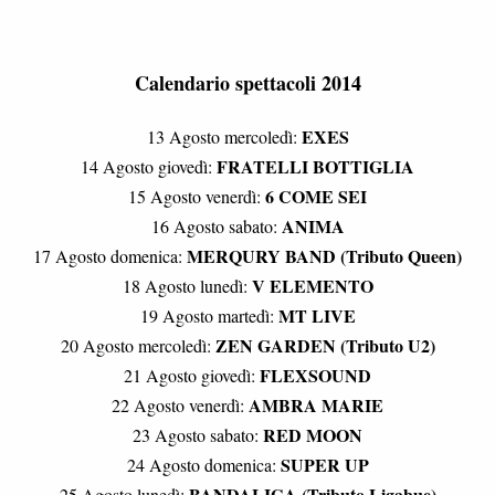
Calendario spettacoli 2014
EXES
13 Agosto mercoledì:
FRATELLI BOTTIGLIA
14 Agosto giovedì:
6 COME SEI
15 Agosto venerdì:
ANIMA
16 Agosto sabato:
MERQURY BAND (Tributo Queen)
17 Agosto domenica:
V ELEMENTO
18 Agosto lunedì:
MT LIVE
19 Agosto martedì:
ZEN GARDEN (Tributo U2)
20 Agosto mercoledì:
FLEXSOUND
21 Agosto giovedì:
AMBRA MARIE
22 Agosto venerdì:
RED MOON
23 Agosto sabato:
SUPER UP
24 Agosto domenica:
BANDALIGA (Tributo Ligabue)
25 Agosto lunedì: