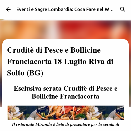
Passa ai contenuti principali
Eventi e Sagre Lombardia: Cosa Fare nel Weekend | Weekendidea
Cruditè di Pesce e Bollicine
Franciacorta 18 Luglio Riva di
Solto (BG)
Esclusiva serata Cruditè di Pesce e
Bollicine Franciacorta
Il ristorante Miranda è lieto di presentare per la serata di