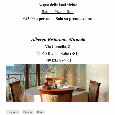
Acqua delle fonti vicine
Barone Pizzini Brut
€45,00 a persona –Solo su prenotazione
Albergo Ristorante Miranda
Via Cornello, 8
24060 Riva di Solto (BG)
+39 035 986021
Bergamo
Brescia
Cene